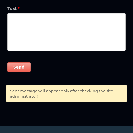
Text
*
Sent message will appear only after checking the site
administrator!