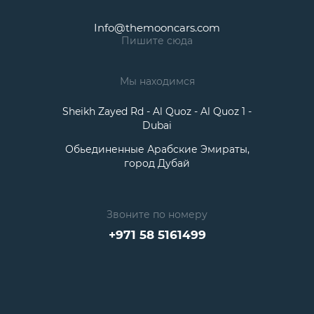
Info@themooncars.com
Пишите сюда
Мы находимся
Sheikh Zayed Rd - Al Quoz - Al Quoz 1 -
Dubai
Обьединенные Арабские Эмираты,
город Дубай
Звоните по номеру
+971 58 5161499